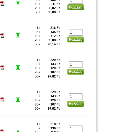
10+
111 Ft
20+
98,82 Ft
50+
89,88 Ft
1+
216 Ft
5+
135 Ft
10+
112 Ft
20+
99,08 Ft
50+
90,14 Ft
1+
229 Ft
5+
143 Ft
10+
120 Ft
20+
107 Ft
50+
97,82 Ft
1+
229 Ft
5+
143 Ft
10+
120 Ft
20+
107 Ft
50+
97,82 Ft
1+
218 Ft
5+
136 Ft