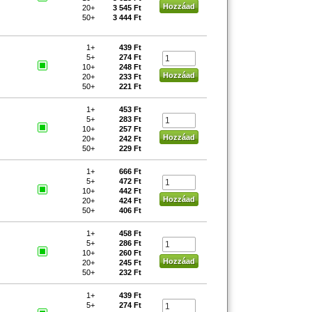
20+
3 545 Ft
50+
3 444 Ft
1+
439 Ft
5+
274 Ft
10+
248 Ft
20+
233 Ft
50+
221 Ft
1+
453 Ft
5+
283 Ft
10+
257 Ft
20+
242 Ft
50+
229 Ft
1+
666 Ft
5+
472 Ft
10+
442 Ft
20+
424 Ft
50+
406 Ft
1+
458 Ft
5+
286 Ft
10+
260 Ft
20+
245 Ft
50+
232 Ft
1+
439 Ft
5+
274 Ft