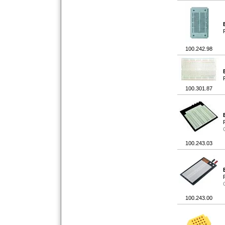
100.242.98
100.301.87
100.243.03
100.243.00