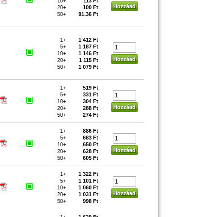
10+
113 Ft
20+
100 Ft
50+
91,36 Ft
1+
1 412 Ft
5+
1 187 Ft
10+
1 146 Ft
20+
1 115 Ft
50+
1 079 Ft
1+
519 Ft
5+
331 Ft
10+
304 Ft
20+
288 Ft
50+
274 Ft
1+
886 Ft
5+
683 Ft
10+
650 Ft
20+
628 Ft
50+
605 Ft
1+
1 322 Ft
5+
1 101 Ft
10+
1 060 Ft
20+
1 031 Ft
50+
998 Ft