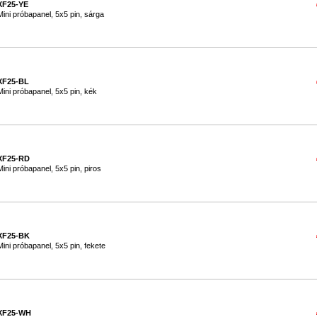
XF25-YE
Mini próbapanel, 5x5 pin, sárga
XF25-BL
Mini próbapanel, 5x5 pin, kék
XF25-RD
Mini próbapanel, 5x5 pin, piros
XF25-BK
Mini próbapanel, 5x5 pin, fekete
XF25-WH