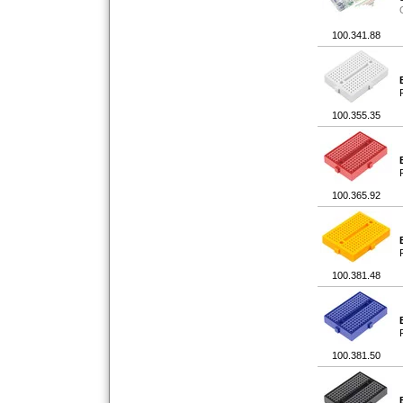
100.341.88
100.355.35
100.365.92
100.381.48
100.381.50