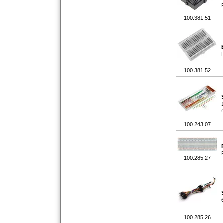
100.381.51
100.381.52
100.243.07
100.285.27
100.285.26