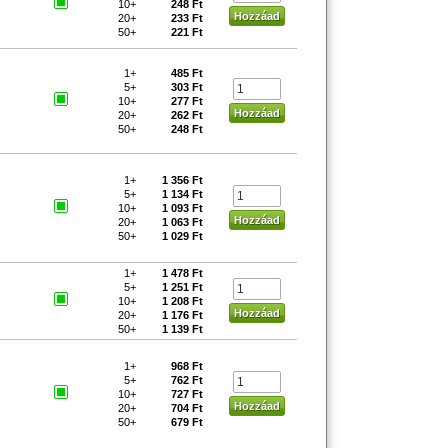
10+
248 Ft
20+
233 Ft
50+
221 Ft
1+
485 Ft
5+
303 Ft
10+
277 Ft
20+
262 Ft
50+
248 Ft
1+
1 356 Ft
5+
1 134 Ft
10+
1 093 Ft
20+
1 063 Ft
50+
1 029 Ft
1+
1 478 Ft
5+
1 251 Ft
10+
1 208 Ft
20+
1 176 Ft
50+
1 139 Ft
1+
968 Ft
5+
762 Ft
10+
727 Ft
20+
704 Ft
50+
679 Ft