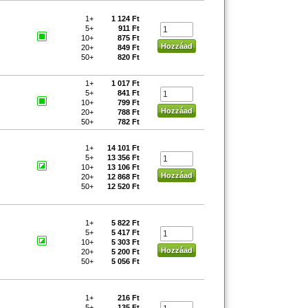
1+
1 124 Ft
5+
911 Ft
10+
875 Ft
20+
849 Ft
50+
820 Ft
1+
1 017 Ft
5+
841 Ft
10+
799 Ft
20+
788 Ft
50+
782 Ft
1+
14 101 Ft
5+
13 356 Ft
10+
13 106 Ft
20+
12 868 Ft
50+
12 520 Ft
1+
5 822 Ft
5+
5 417 Ft
10+
5 303 Ft
20+
5 200 Ft
50+
5 056 Ft
1+
216 Ft
5+
135 Ft