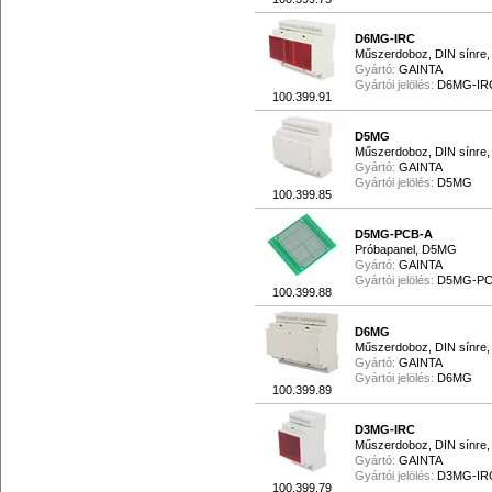
D6MG-IRC
Műszerdoboz, DIN sínre,
Gyártó:
GAINTA
Gyártói jelölés:
D6MG-IR
100.399.91
D5MG
Műszerdoboz, DIN sínre,
Gyártó:
GAINTA
Gyártói jelölés:
D5MG
100.399.85
D5MG-PCB-A
Próbapanel, D5MG
Gyártó:
GAINTA
Gyártói jelölés:
D5MG-PC
100.399.88
D6MG
Műszerdoboz, DIN sínre,
Gyártó:
GAINTA
Gyártói jelölés:
D6MG
100.399.89
D3MG-IRC
Műszerdoboz, DIN sínre,
Gyártó:
GAINTA
Gyártói jelölés:
D3MG-IR
100.399.79