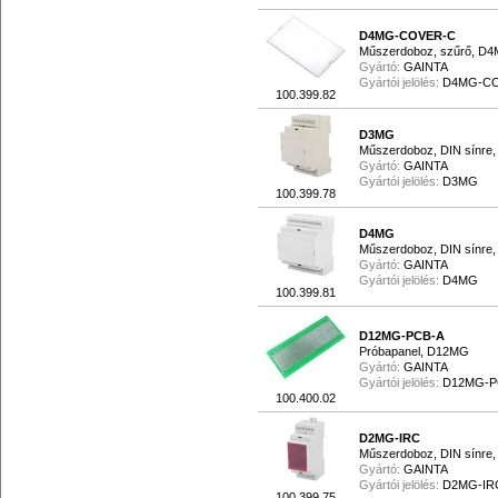
D4MG-COVER-C
Műszerdoboz, szűrő, D4MG
Gyártó:
GAINTA
Gyártói jelölés:
D4MG-C
100.399.82
D3MG
Műszerdoboz, DIN sínre,
Gyártó:
GAINTA
Gyártói jelölés:
D3MG
100.399.78
D4MG
Műszerdoboz, DIN sínre,
Gyártó:
GAINTA
Gyártói jelölés:
D4MG
100.399.81
D12MG-PCB-A
Próbapanel, D12MG
Gyártó:
GAINTA
Gyártói jelölés:
D12MG-P
100.400.02
D2MG-IRC
Műszerdoboz, DIN sínre,
Gyártó:
GAINTA
Gyártói jelölés:
D2MG-IR
100.399.75