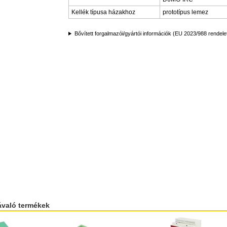
Kellék típusa házakhoz
prototípus lemez
Bővített forgalmazói/gyártói információk (EU 2023/988 rendele
ávaló termékek