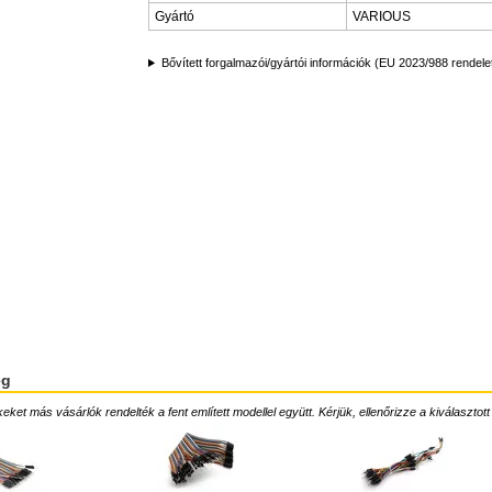
Gyártó
VARIOUS
Bővített forgalmazói/gyártói információk (EU 2023/988 rendele
ég
ket más vásárlók rendelték a fent említett modellel együtt. Kérjük, ellenőrizze a kiválasztott