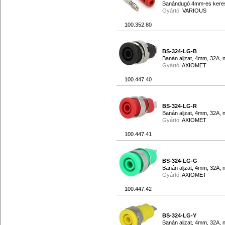
Banándugó 4mm-es keresz
Gyártó:
VARIOUS
100.352.80
BS-324-LG-B
Banán aljzat, 4mm, 32A, ni
Gyártó:
AXIOMET
100.447.40
BS-324-LG-R
Banán aljzat, 4mm, 32A, ni
Gyártó:
AXIOMET
100.447.41
BS-324-LG-G
Banán aljzat, 4mm, 32A, ni
Gyártó:
AXIOMET
100.447.42
BS-324-LG-Y
Banán aljzat, 4mm, 32A, n