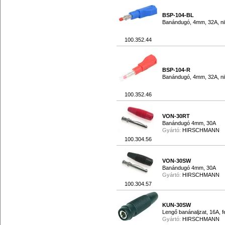
BSP-104-BL
Banándugó, 4mm, 32A, nik
100.352.44
BSP-104-R
Banándugó, 4mm, 32A, nikk
100.352.46
VON-30RT
Banándugó 4mm, 30A
Gyártó:
HIRSCHMANN
100.304.56
VON-30SW
Banándugó 4mm, 30A
Gyártó:
HIRSCHMANN
100.304.57
KUN-30SW
Lengő banánaljzat, 16A, f
Gyártó:
HIRSCHMANN