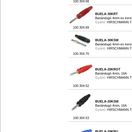
100.304.68
BUELA-30KRT
Banándugó 4mm-es keresz
Gyártó:
HIRSCHMANN 
100.304.69
BUELA-30KSW
Banándugó 4mm-es keresz
Gyártó:
HIRSCHMANN 
100.304.70
BUELA-20KROT
Banándugó 4mm, 16A
Gyártó:
HIRSCHMANN 
100.304.52
BUELA-20KSW
Banándugó 4mm, 16A
Gyártó:
HIRSCHMANN 
100.304.53
BUELA-20KBU