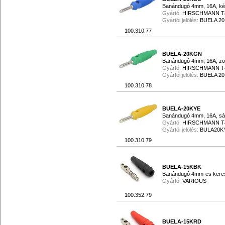
Banándugó 4mm, 16A, k
Gyártó:
HIRSCHMANN 
Gyártói jelölés:
BUELA 20
100.310.77
BUELA-20KGN
Banándugó 4mm, 16A, zö
Gyártó:
HIRSCHMANN 
Gyártói jelölés:
BUELA 20
100.310.78
BUELA-20KYE
Banándugó 4mm, 16A, sá
Gyártó:
HIRSCHMANN 
Gyártói jelölés:
BULA20K
100.310.79
BUELA-15KBK
Banándugó 4mm-es keresz
Gyártó:
VARIOUS
100.352.79
BUELA-15KRD