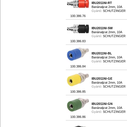
IBU2011NI-RT
Banánaljzat 2mm, 10A
Gyártó:
SCHUTZINGER
100.386.76
IBU2011NI-SW
Banánaljzat 2mm, 10A
Gyártó:
SCHUTZINGER
100.386.83
IBU2011NI-BL
Banánaljzat 2mm, 10A
Gyártó:
SCHUTZINGER
100.386.84
IBU2011NI-GE
Banánaljzat 2mm, 10A
Gyártó:
SCHUTZINGER
100.386.85
IBU2011NI-GN
Banánaljzat 2mm, 10A
Gyártó:
SCHUTZINGER
100.386.86