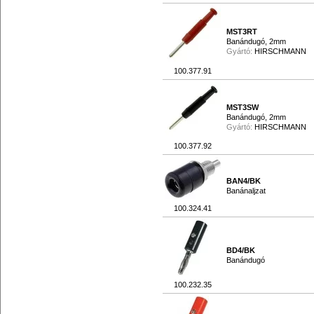
MST3RT
Banándugó, 2mm
Gyártó:
HIRSCHMANN
100.377.91
MST3SW
Banándugó, 2mm
Gyártó:
HIRSCHMANN
100.377.92
BAN4/BK
Banánaljzat
100.324.41
BD4/BK
Banándugó
100.232.35