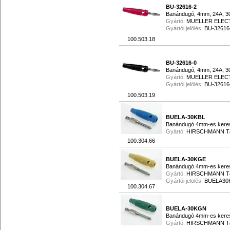
BU-32616-2
Banándugó, 4mm, 24A, 3
Gyártó:
MUELLER ELEC
Gyártói jelölés:
BU-32616
100.503.18
BU-32616-0
Banándugó, 4mm, 24A, 3
Gyártó:
MUELLER ELEC
Gyártói jelölés:
BU-32616
100.503.19
BUELA-30KBL
Banándugó 4mm-es keres
Gyártó:
HIRSCHMANN 
100.304.66
BUELA-30KGE
Banándugó 4mm-es keresz
Gyártó:
HIRSCHMANN 
Gyártói jelölés:
BUELA30
100.304.67
BUELA-30KGN
Banándugó 4mm-es keresz
Gyártó:
HIRSCHMANN 