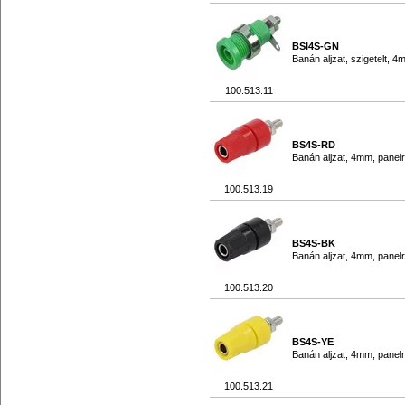
BSI4S-GN
Banán aljzat, szigetelt, 4
100.513.11
BS4S-RD
Banán aljzat, 4mm, panel
100.513.19
BS4S-BK
Banán aljzat, 4mm, panel
100.513.20
BS4S-YE
Banán aljzat, 4mm, panel
100.513.21