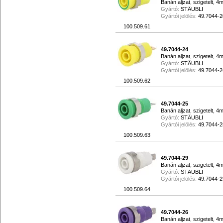
Banán aljzat, szigetelt, 
Gyártó:
STÄUBLI
Gyártói jelölés:
49.7044-2
100.509.61
49.7044-24
Banán aljzat, szigetelt, 
Gyártó:
STÄUBLI
Gyártói jelölés:
49.7044-2
100.509.62
49.7044-25
Banán aljzat, szigetelt, 4
Gyártó:
STÄUBLI
Gyártói jelölés:
49.7044-2
100.509.63
49.7044-29
Banán aljzat, szigetelt, 4
Gyártó:
STÄUBLI
Gyártói jelölés:
49.7044-2
100.509.64
49.7044-26
Banán aljzat, szigetelt, 4m