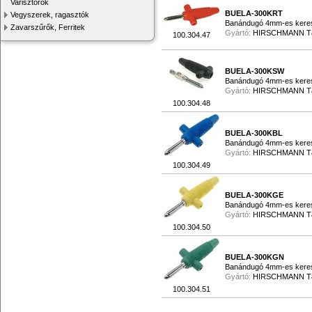
Varisztorok
BUELA-300KRT
Vegyszerek, ragasztók
Banándugó 4mm-es keresz
Zavarszűrők, Ferritek
Gyártó:
HIRSCHMANN 
100.304.47
BUELA-300KSW
Banándugó 4mm-es keresz
Gyártó:
HIRSCHMANN 
100.304.48
BUELA-300KBL
Banándugó 4mm-es keres
Gyártó:
HIRSCHMANN 
100.304.49
BUELA-300KGE
Banándugó 4mm-es keresz
Gyártó:
HIRSCHMANN 
100.304.50
BUELA-300KGN
Banándugó 4mm-es keresz
Gyártó:
HIRSCHMANN 
100.304.51