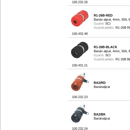
100.232.26
R1-26B-RED
Banán aljzat, 4mm, 30A, 6
Gyártó:
SCI
Gyártói jelölés:
R1-26B 
100.432.48
R1-26B-BLACK
Banán aljzat, 4mm, 30A, 6
Gyártó:
SCI
Gyártói jelölés:
R1-26B B
100.431.21
BA2/RD
Banánaljzat
100.232.23
BA2/BK
Banánaljzat
100.232.24