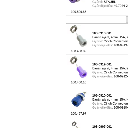
Gyártó:
STÄUBLI
Gyártói jelölés:
49.7044-2
100.509.65
108-0913-001
Banán aljzat, 4mm, 15A, 
Gyártó:
Cinch Connector
Gyártói jelölés:
108-0913
100.450.09
108-0912-001
Banán aljzat, 4mm, 15A, li
Gyártó:
Cinch Connector
Gyártói jelölés:
108-0912
100.450.10
108-0910-001
Banán aljzat, 4mm, 15A, 
Gyártó:
Cinch Connector
Gyártói jelölés:
108-0910
100.437.97
108-0907-001