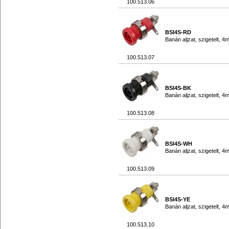
100.513.06
BSI4S-RD
Banán aljzat, szigetelt, 4
100.513.07
BSI4S-BK
Banán aljzat, szigetelt, 4
100.513.08
BSI4S-WH
Banán aljzat, szigetelt, 4
100.513.09
BSI4S-YE
Banán aljzat, szigetelt, 
100.513.10