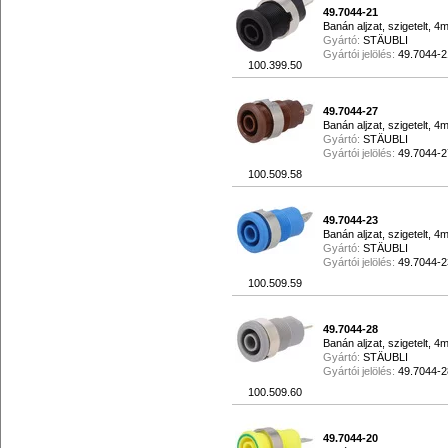
49.7044-21
Banán aljzat, szigetelt, 4
Gyártó:
STÄUBLI
Gyártói jelölés:
49.7044-2
100.399.50
49.7044-27
Banán aljzat, szigetelt, 
Gyártó:
STÄUBLI
Gyártói jelölés:
49.7044-2
100.509.58
49.7044-23
Banán aljzat, szigetelt, 
Gyártó:
STÄUBLI
Gyártói jelölés:
49.7044-2
100.509.59
49.7044-28
Banán aljzat, szigetelt, 
Gyártó:
STÄUBLI
Gyártói jelölés:
49.7044-2
100.509.60
49.7044-20