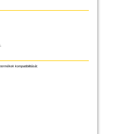
,
 termékek kompatibilitását.