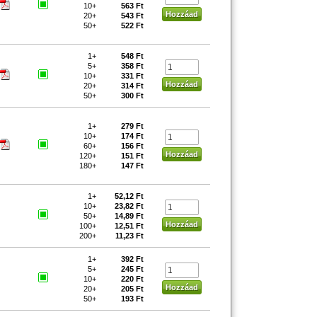
10+
563 Ft
20+
543 Ft
50+
522 Ft
1+
548 Ft
5+
358 Ft
10+
331 Ft
20+
314 Ft
50+
300 Ft
1+
279 Ft
10+
174 Ft
60+
156 Ft
120+
151 Ft
180+
147 Ft
1+
52,12 Ft
10+
23,82 Ft
50+
14,89 Ft
100+
12,51 Ft
200+
11,23 Ft
1+
392 Ft
5+
245 Ft
10+
220 Ft
20+
205 Ft
50+
193 Ft