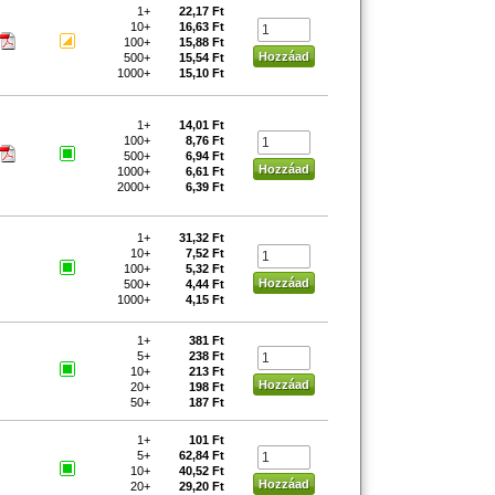
1+
22,17 Ft
10+
16,63 Ft
100+
15,88 Ft
500+
15,54 Ft
1000+
15,10 Ft
1+
14,01 Ft
100+
8,76 Ft
500+
6,94 Ft
1000+
6,61 Ft
2000+
6,39 Ft
1+
31,32 Ft
10+
7,52 Ft
100+
5,32 Ft
500+
4,44 Ft
1000+
4,15 Ft
1+
381 Ft
5+
238 Ft
10+
213 Ft
20+
198 Ft
50+
187 Ft
1+
101 Ft
5+
62,84 Ft
10+
40,52 Ft
20+
29,20 Ft