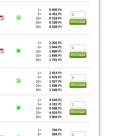
1+
6 900 Ft
5+
6 451 Ft
10+
6 319 Ft
20+
6 199 Ft
50+
6 028 Ft
1+
2 202 Ft
5+
1 944 Ft
10+
1 890 Ft
20+
1 846 Ft
50+
1 791 Ft
1+
1 914 Ft
5+
1 676 Ft
10+
1 627 Ft
20+
1 589 Ft
50+
1 540 Ft
1+
4 544 Ft
5+
4 191 Ft
10+
4 098 Ft
20+
4 016 Ft
50+
3 903 Ft
1+
794 Ft
5+
594 Ft