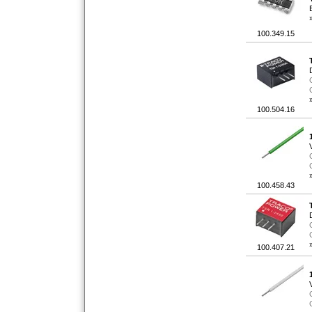
100.349.15
100.504.16
100.458.43
100.407.21