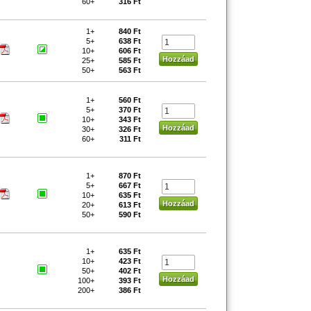
60+
316 Ft
1+
840 Ft
5+
638 Ft
10+
606 Ft
25+
585 Ft
50+
563 Ft
1+
560 Ft
5+
370 Ft
10+
343 Ft
30+
326 Ft
60+
311 Ft
1+
870 Ft
5+
667 Ft
10+
635 Ft
20+
613 Ft
50+
590 Ft
1+
635 Ft
10+
423 Ft
50+
402 Ft
100+
393 Ft
200+
386 Ft