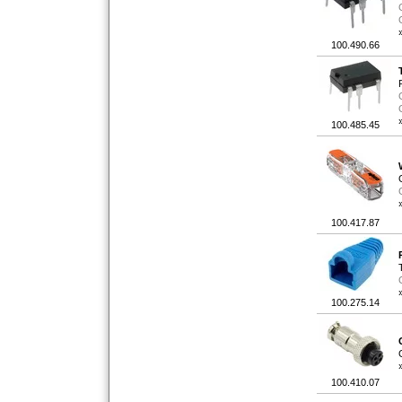
100.490.66
100.485.45
100.417.87
100.275.14
100.410.07