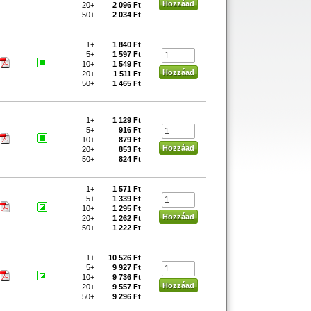
20+
2 096 Ft
50+
2 034 Ft
1+
1 840 Ft
5+
1 597 Ft
10+
1 549 Ft
20+
1 511 Ft
50+
1 465 Ft
1+
1 129 Ft
5+
916 Ft
10+
879 Ft
20+
853 Ft
50+
824 Ft
1+
1 571 Ft
5+
1 339 Ft
10+
1 295 Ft
20+
1 262 Ft
50+
1 222 Ft
1+
10 526 Ft
5+
9 927 Ft
10+
9 736 Ft
20+
9 557 Ft
50+
9 296 Ft