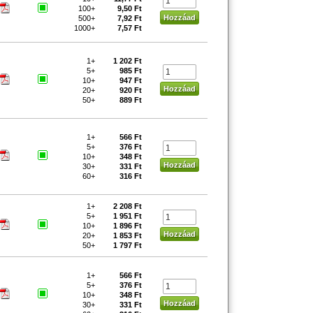
100+
9,50 Ft
500+
7,92 Ft
1000+
7,57 Ft
1+
1 202 Ft
5+
985 Ft
10+
947 Ft
20+
920 Ft
50+
889 Ft
1+
566 Ft
5+
376 Ft
10+
348 Ft
30+
331 Ft
60+
316 Ft
1+
2 208 Ft
5+
1 951 Ft
10+
1 896 Ft
20+
1 853 Ft
50+
1 797 Ft
1+
566 Ft
5+
376 Ft
10+
348 Ft
30+
331 Ft