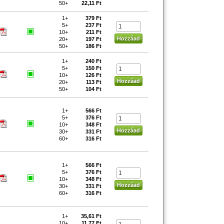
50+
22,11 Ft
1+
379 Ft
5+
237 Ft
10+
211 Ft
20+
197 Ft
50+
186 Ft
1+
240 Ft
5+
150 Ft
10+
126 Ft
20+
113 Ft
50+
104 Ft
1+
566 Ft
5+
376 Ft
10+
348 Ft
30+
331 Ft
60+
316 Ft
1+
566 Ft
5+
376 Ft
10+
348 Ft
30+
331 Ft
60+
316 Ft
1+
35,61 Ft
10+
11,77 Ft