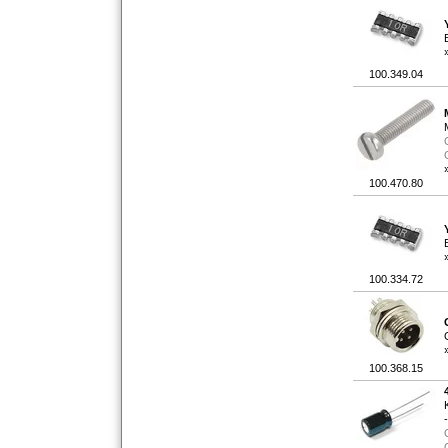
100.349.04
100.470.80
100.334.72
100.368.15