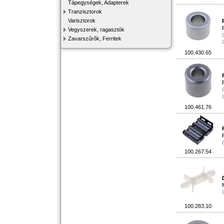
Tápegységek, Adapterek
Tranzisztorok
Varisztorok
Vegyszerek, ragasztók
Zavarszűrők, Ferritek
100.430.65
100.461.76
100.267.54
100.283.10