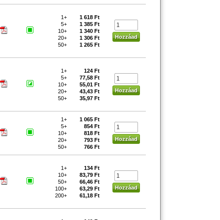
1+
1 618 Ft
5+
1 385 Ft
10+
1 340 Ft
20+
1 306 Ft
50+
1 265 Ft
1+
124 Ft
5+
77,58 Ft
10+
55,01 Ft
20+
43,43 Ft
50+
35,97 Ft
1+
1 065 Ft
5+
854 Ft
10+
818 Ft
20+
793 Ft
50+
766 Ft
1+
134 Ft
10+
83,79 Ft
50+
66,46 Ft
100+
63,29 Ft
200+
61,18 Ft