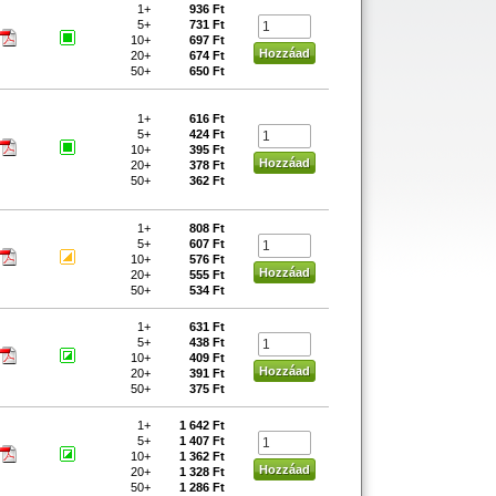
1+
936 Ft
5+
731 Ft
10+
697 Ft
20+
674 Ft
50+
650 Ft
1+
616 Ft
5+
424 Ft
10+
395 Ft
20+
378 Ft
50+
362 Ft
1+
808 Ft
5+
607 Ft
10+
576 Ft
20+
555 Ft
50+
534 Ft
1+
631 Ft
5+
438 Ft
10+
409 Ft
20+
391 Ft
50+
375 Ft
1+
1 642 Ft
5+
1 407 Ft
10+
1 362 Ft
20+
1 328 Ft
50+
1 286 Ft