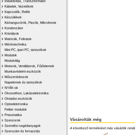
Induktivitás, Transzformátor
Kábelek, Vezetékek
Kapcsolók, Relék
Készülékek
Kishangszórók, Piezók, Mikrofonok
Kondenzátor
Kristályok
Matricák, Feliratok
Méréstechnika
Mini PC, ipari PC, tartozékok
Modulok
Modulvilág
Motorok, Ventilátorok, Fűtőelemek
Munkavédelmi eszközök
Műszerdobozok
Napelemek és tartozékok
NYÁK-ok
Okosotthon, Lakáselektronika
Oktatási eszközök
Optoelektronika
Peltier modulok
Pneumatika
Vásárolták még
Szenzorok
Szerelési segédanyagok
A következő termékeket más vásárlók rendelték
Szerszám és forrasztás