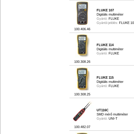
FLUKE 107
Digitális multiméter
Gyártó:
FLUKE
Gyártói jelölés:
FLUKE 10
100.406.46
FLUKE 114
Digitális multiméter
Gyártó:
FLUKE
100.308.26
FLUKE 115
Digitális multiméter
Gyártó:
FLUKE
100.308.25
UT116C
SMD mérő multiméter
Gyártó:
UNI-T
100.482.07