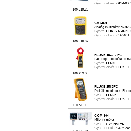
30 V feletti ves… (3)
Gyártói jelölés:
GDM-905
RJ45 tesztaljzat (1)
100.519.26
csatlakózó dugó:… (1)
adó interfész: R… (1)
CA-5001
méréshatár alacs… (1)
Analóg multiméter, AC/DC
beépített memóri… (1)
Gyártó:
CHAUVIN ARNO
Gyártói jelölés:
C.A 5001
100.518.69
FLUKE-1630-2 FC
Lakatfogó, földelési ellená
Gyártó:
FLUKE
Gyártói jelölés:
FLUKE-16
100.493.65
FLUKE-1587FC
Digitális multiméter, Blu
Gyártó:
FLUKE
Gyártói jelölés:
FLUKE-15
100.511.19
GOM-804
Miliohm-méter
Gyártó:
GW INSTEK
Gyártói jelölés:
GOM-804