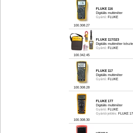
FLUKE 116
Digitális multiméter
Gyártó:
FLUKE
100.308.27
FLUKE 117/323
Digitális multiméter készle
Gyártó:
FLUKE
100.342.45
FLUKE 117
Digitális multiméter
Gyártó:
FLUKE
100.308.28
FLUKE 177
Digitális multiméter
Gyártó:
FLUKE
Gyártói jelölés:
FLUKE 17
100.308.30