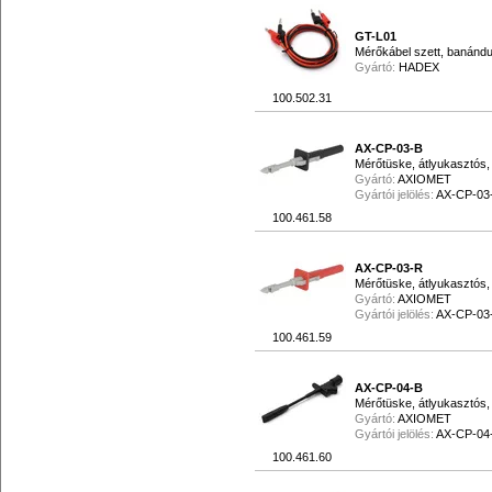
GT-L01
Mérőkábel szett, banándu
Gyártó:
HADEX
100.502.31
AX-CP-03-B
Mérőtüske, átlyukasztós,
Gyártó:
AXIOMET
Gyártói jelölés:
AX-CP-03
100.461.58
AX-CP-03-R
Mérőtüske, átlyukasztós,
Gyártó:
AXIOMET
Gyártói jelölés:
AX-CP-03
100.461.59
AX-CP-04-B
Mérőtüske, átlyukasztós,
Gyártó:
AXIOMET
Gyártói jelölés:
AX-CP-04
100.461.60