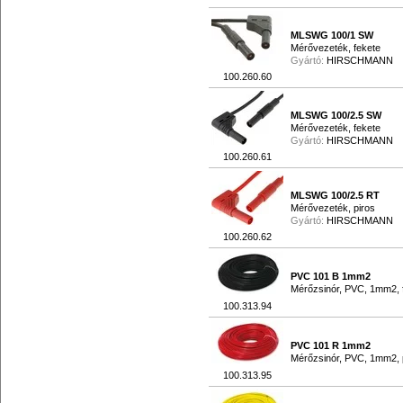
MLSWG 100/1 SW
Mérővezeték, fekete
Gyártó:
HIRSCHMANN
100.260.60
MLSWG 100/2.5 SW
Mérővezeték, fekete
Gyártó:
HIRSCHMANN
100.260.61
MLSWG 100/2.5 RT
Mérővezeték, piros
Gyártó:
HIRSCHMANN
100.260.62
PVC 101 B 1mm2
Mérőzsinór, PVC, 1mm2, 
100.313.94
PVC 101 R 1mm2
Mérőzsinór, PVC, 1mm2, 
100.313.95