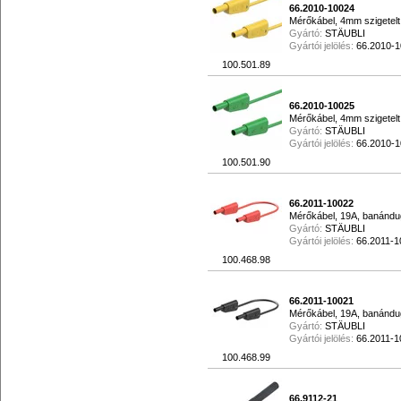
66.2010-10024
Mérőkábel, 4mm szigetelt
Gyártó:
STÄUBLI
Gyártói jelölés:
66.2010-
100.501.89
66.2010-10025
Mérőkábel, 4mm szigetelt
Gyártó:
STÄUBLI
Gyártói jelölés:
66.2010-
100.501.90
66.2011-10022
Mérőkábel, 19A, banándug
Gyártó:
STÄUBLI
Gyártói jelölés:
66.2011-1
100.468.98
66.2011-10021
Mérőkábel, 19A, banándug
Gyártó:
STÄUBLI
Gyártói jelölés:
66.2011-1
100.468.99
66.9112-21