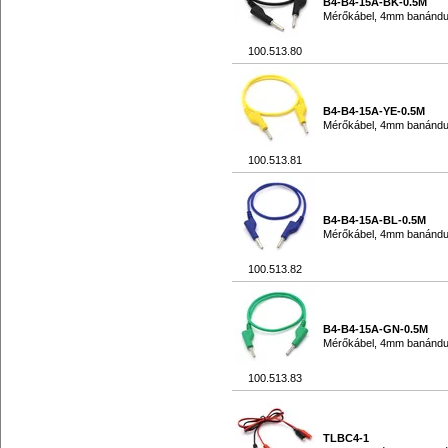
B4-B4-15A-BK-0.5M
Mérőkábel, 4mm banándu
100.513.80
B4-B4-15A-YE-0.5M
Mérőkábel, 4mm banándu
100.513.81
B4-B4-15A-BL-0.5M
Mérőkábel, 4mm banándu
100.513.82
B4-B4-15A-GN-0.5M
Mérőkábel, 4mm banándu
100.513.83
TLBC4-1