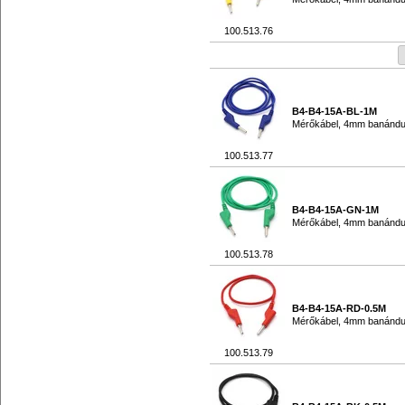
100.513.76
B4-B4-15A-BL-1M
Mérőkábel, 4mm banándu
100.513.77
B4-B4-15A-GN-1M
Mérőkábel, 4mm banándu
100.513.78
B4-B4-15A-RD-0.5M
Mérőkábel, 4mm banándu
100.513.79