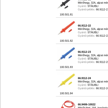
Mérőhegy, 32A, aljzat mé
Gyártó:
STÄUBLI
Gyártói jelölés:
66.9112-2
100.501.81
66.9112-22
Mérőhegy, 32A, aljzat mé
Gyártó:
STÄUBLI
Gyártói jelölés:
66.9112-2
100.501.82
66.9112-23
Mérőhegy, 32A, aljzat mé
Gyártó:
STÄUBLI
Gyártói jelölés:
66.9112-2
100.501.83
66.9112-24
Mérőhegy, 32A, aljzat mé
Gyártó:
STÄUBLI
Gyártói jelölés:
66.9112-2
100.501.84
66.9406-10022
Mérőkábel, 19A, banándug