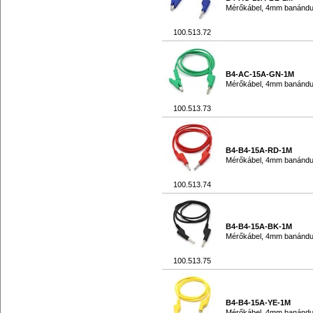
Mérőkábel, 4mm banándug
100.513.72
B4-AC-15A-GN-1M
Mérőkábel, 4mm banándug
100.513.73
B4-B4-15A-RD-1M
Mérőkábel, 4mm banándu
100.513.74
B4-B4-15A-BK-1M
Mérőkábel, 4mm banándu
100.513.75
B4-B4-15A-YE-1M
Mérőkábel, 4mm banándu