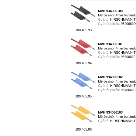
MVH 934066100
Mérőzsinór 4mm banándug
Gyártó:
HIRSCHMANN 
Gyártói jelölés:
93406610
100.405.93
MVH 934066101
Mérőzsinór 4mm banándug
Gyártó:
HIRSCHMANN 
Gyártói jelölés:
93406610
100.405.94
MVH 934066102
Mérőzsinór 4mm banándug
Gyártó:
HIRSCHMANN 
Gyártói jelölés:
93406610
100.405.95
MVH 934066103
Mérőzsinór 4mm banándug
Gyártó:
HIRSCHMANN 
100.405.96