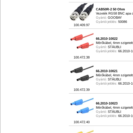
CAB50R-2 50 Ohm
Vezeték RG58 BNC apa d
Gyártó:
GOOBAY
Gyártói jelölés:
50086
100.409.97
66.2010-10022
Mérőkábel, 4mm szigetelt
Gyártó:
STÄUBLI
Gyártói jelölés:
66.2010-
100.472.38
66.2010-10021
Mérőkábel, 4mm szigetelt
Gyártó:
STÄUBLI
Gyártói jelölés:
66.2010-
100.472.39
66.2010-10023
Mérőkábel, 4mm szigetelt
Gyártó:
STÄUBLI
Gyártói jelölés:
66.2010-
100.472.40