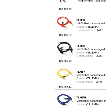
Teszt vezeték, 4mm baná
100.470.99
TLM8R
Mérőkábel, banándugó 4mm
Gyártó:
VELLEMAN
Gyártói jelölés:
TLM8R
100.486.29
TLM8B
Mérőkábel, banándugó 4mm
Gyártó:
VELLEMAN
Gyártói jelölés:
TLM8B
100.486.30
TLM8Y
Mérőkábel, banándugó 4m
Gyártó:
VELLEMAN
Gyártói jelölés:
TLM8Y
100.486.32
TLM8BL
Mérőkábel, banándugó 4m
Gyártó:
VELLEMAN