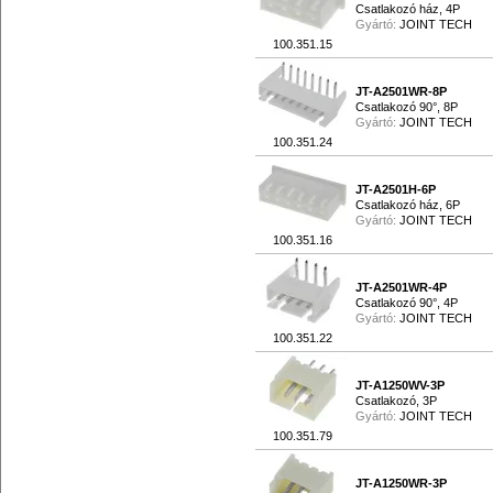
Csatlakozó ház, 4P
Gyártó:
JOINT TECH
100.351.15
JT-A2501WR-8P
Csatlakozó 90°, 8P
Gyártó:
JOINT TECH
100.351.24
JT-A2501H-6P
Csatlakozó ház, 6P
Gyártó:
JOINT TECH
100.351.16
JT-A2501WR-4P
Csatlakozó 90°, 4P
Gyártó:
JOINT TECH
100.351.22
JT-A1250WV-3P
Csatlakozó, 3P
Gyártó:
JOINT TECH
100.351.79
JT-A1250WR-3P