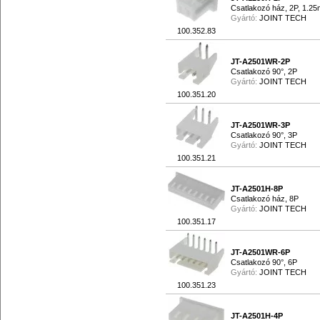
Csatlakozó ház, 2P, 1.2
Gyártó:
JOINT TECH
100.352.83
JT-A2501WR-2P
Csatlakozó 90°, 2P
Gyártó:
JOINT TECH
100.351.20
JT-A2501WR-3P
Csatlakozó 90°, 3P
Gyártó:
JOINT TECH
100.351.21
JT-A2501H-8P
Csatlakozó ház, 8P
Gyártó:
JOINT TECH
100.351.17
JT-A2501WR-6P
Csatlakozó 90°, 6P
Gyártó:
JOINT TECH
100.351.23
JT-A2501H-4P