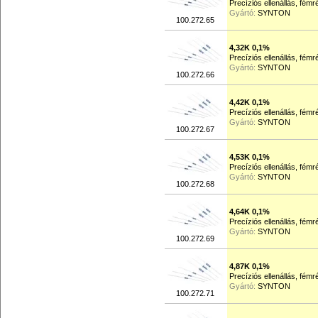
Precíziós ellenállás, fém
Gyártó:
SYNTON
100.272.65
4,32K 0,1%
Precíziós ellenállás, fém
Gyártó:
SYNTON
100.272.66
4,42K 0,1%
Precíziós ellenállás, fém
Gyártó:
SYNTON
100.272.67
4,53K 0,1%
Precíziós ellenállás, fém
Gyártó:
SYNTON
100.272.68
4,64K 0,1%
Precíziós ellenállás, fém
Gyártó:
SYNTON
100.272.69
4,87K 0,1%
Precíziós ellenállás, fém
Gyártó:
SYNTON
100.272.71