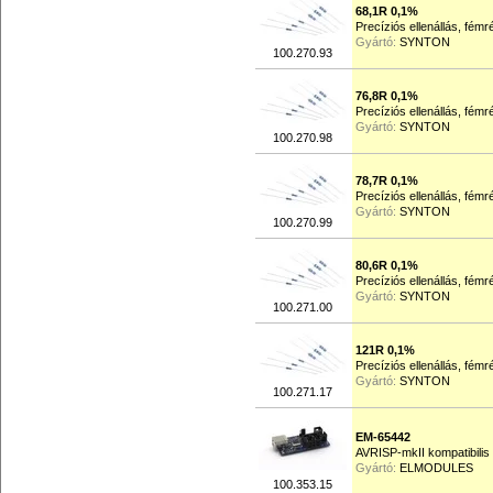
68,1R 0,1%
Precíziós ellenállás, fém
Gyártó:
SYNTON
100.270.93
76,8R 0,1%
Precíziós ellenállás, fém
Gyártó:
SYNTON
100.270.98
78,7R 0,1%
Precíziós ellenállás, fém
Gyártó:
SYNTON
100.270.99
80,6R 0,1%
Precíziós ellenállás, fém
Gyártó:
SYNTON
100.271.00
121R 0,1%
Precíziós ellenállás, fém
Gyártó:
SYNTON
100.271.17
EM-65442
AVRISP-mkII kompatibili
Gyártó:
ELMODULES
100.353.15