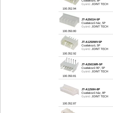
Csatlakozó, 8P
Gyártó:
JOINT TECH
100.352.94
JT-A2501H-5P
Csatlakozó ház, 5P
Gyártó:
JOINT TECH
100.350.80
JT-A1250WV-5P
Csatlakozó, 5P
Gyártó:
JOINT TECH
100.352.92
JT-A2501WR-5P
Csatlakozó 90°, 5P
Gyártó:
JOINT TECH
100.350.81
JT-A1250H-8P
Csatlakozó ház, 8P
Gyártó:
JOINT TECH
100.352.87