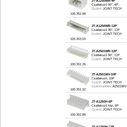
JT-A1250WR-4P
Csatlakozó 90°, 4P
Gyártó:
JOINT TECH
100.352.98
JT-A1250WR-12P
Csatlakozó 90°, 12P
Gyártó:
JOINT TECH
100.353.03
JT-A2501WR-12P
Csatlakozó 90°, 12P
Gyártó:
JOINT TECH
100.351.26
JT-A2501WV-10P
Csatlakozó, 10P
Gyártó:
JOINT TECH
Gyártói jelölés:
A2501WV-
100.351.32
JT-A1250H-6P
Csatlakozó ház, 6P
Gyártó:
JOINT TECH
100.352.86
JT-A1250H-12P