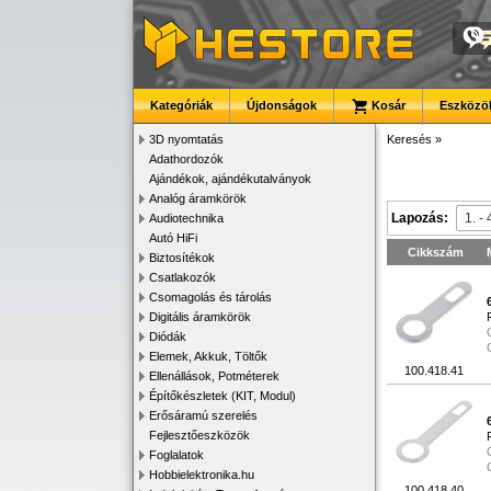
Kategóriák
Újdonságok
Kosár
Eszközök
3D nyomtatás
Keresés
»
Adathordozók
Ajándékok, ajándékutalványok
Analóg áramkörök
Lapozás:
Audiotechnika
Autó HiFi
Cikkszám
Biztosítékok
Csatlakozók
Csomagolás és tárolás
Digitális áramkörök
Diódák
Elemek, Akkuk, Töltők
100.418.41
Ellenállások, Potméterek
Építőkészletek (KIT, Modul)
Erősáramú szerelés
Fejlesztőeszközök
Foglalatok
Hobbielektronika.hu
100.418.40