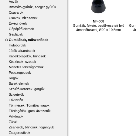
Anyák
Biztosító gyűrűk, seeger gyűrűk
Csavarok
Csövek, vízcsövek
NF-008
Érvéghüvely
Gumiláb, fekete, besüllyesztett fejű
Gumi
Gépépítő elemek
átmenőfurattal, Ø20 x 10.5mm
á
Géplábak
Gumilábak, műszerlábak
Hűtőbordák
Játék alkatrészek
Kábelkötegelők, bilincsek
Készletek, szettek
Menetes tekerőgombok
Popszegecsek
Rugók
Sarok elemek
Szállító kerekek, görgők
Szigetelők
Távtartók
Tömítések, Tömítőanyagok
Törésgátlók, gumi átvezetők
Vakdugók
Zárak
Zsanérok, bilincsek, fogantyúk
Zsugorcsövek