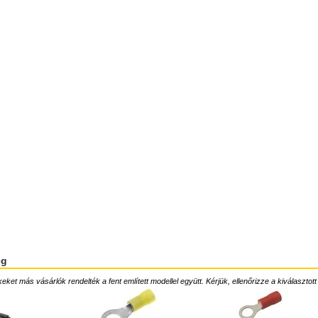
ég
ket más vásárlók rendelték a fent említett modellel együtt. Kérjük, ellenőrizze a kiválasztott