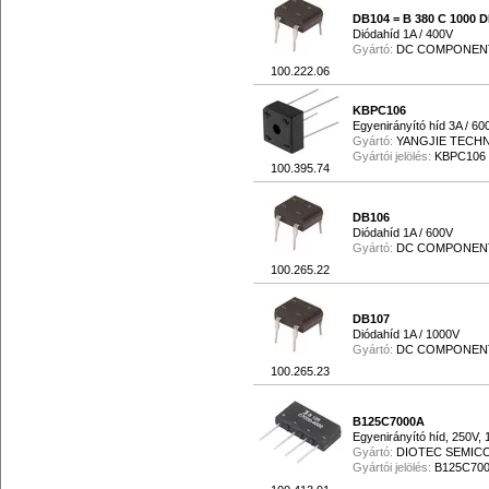
DB104 = B 380 C 1000 D
Diódahíd 1A / 400V
Gyártó:
DC COMPONEN
100.222.06
KBPC106
Egyenirányító híd 3A / 60
Gyártó:
YANGJIE TECH
Gyártói jelölés:
KBPC106
100.395.74
DB106
Diódahíd 1A / 600V
Gyártó:
DC COMPONEN
100.265.22
DB107
Diódahíd 1A / 1000V
Gyártó:
DC COMPONEN
100.265.23
B125C7000A
Egyenirányító híd, 250V, 
Gyártó:
DIOTEC SEMI
Gyártói jelölés:
B125C70