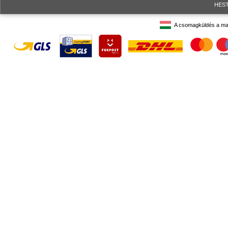
HESTO
A csomagküldés a ma