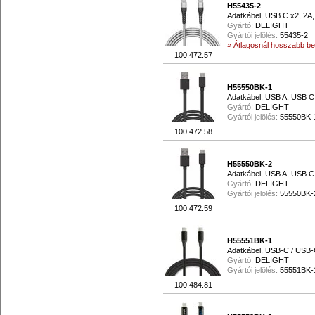
H55435-2
Adatkábel, USB C x2, 2A,
Gyártó:
DELIGHT
Gyártói jelölés:
55435-2
» Átlagosnál hosszabb beé
100.472.57
H55550BK-1
Adatkábel, USB A, USB C,
Gyártó:
DELIGHT
Gyártói jelölés:
55550BK-
100.472.58
H55550BK-2
Adatkábel, USB A, USB C,
Gyártó:
DELIGHT
Gyártói jelölés:
55550BK-
100.472.59
H55551BK-1
Adatkábel, USB-C / USB-
Gyártó:
DELIGHT
Gyártói jelölés:
55551BK-
100.484.81