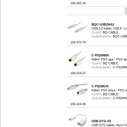
100.432.34
BQC-USB2AA2
USB 2.0 kábel, USB A - U
Gyártó:
BQ CABLE
Gyártói jelölés:
BQC-USB
100.470.74
C-PS2WW/5
Kábel, PS/2 apa - PS/2 a
Gyártó:
BQ CABLE
Gyártói jelölés:
C-PS2WW
100.424.67
C-PS2WG/5
Kábel, PS/2 anya - PS/2 
Gyártó:
BQ CABLE
Gyártói jelölés:
C-PS2WG
100.424.69
USB-OTG-02
USB OTG kábel, micro U