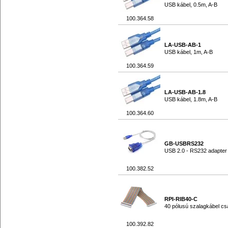
USB kábel, 0.5m, A-B
100.364.58
LA-USB-AB-1
USB kábel, 1m, A-B
100.364.59
LA-USB-AB-1.8
USB kábel, 1.8m, A-B
100.364.60
GB-USBRS232
USB 2.0 - RS232 adapter
100.382.52
RPI-RIB40-C
40 pólusú szalagkábel cs
100.392.82