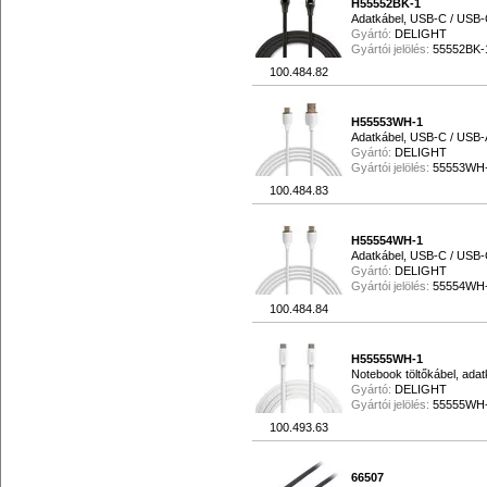
H55552BK-1
Adatkábel, USB-C / USB-C,
Gyártó:
DELIGHT
Gyártói jelölés:
55552BK-
100.484.82
H55553WH-1
Adatkábel, USB-C / USB-A
Gyártó:
DELIGHT
Gyártói jelölés:
55553WH
100.484.83
H55554WH-1
Adatkábel, USB-C / USB-C
Gyártó:
DELIGHT
Gyártói jelölés:
55554WH
100.484.84
H55555WH-1
Notebook töltőkábel, ada
Gyártó:
DELIGHT
Gyártói jelölés:
55555WH
100.493.63
66507