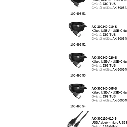
Gyártó:
DIGITUS
Gyártói jelölés:
AK-30034
100.495.51
AK-300340-010-S
Kábel, USB-A - USB-C dug
Gyártó:
DIGITUS
Gyártói jelölés:
AK-30034
100.495.52
AK-300340-020-S
Kábel, USB-A - USB-C dug
Gyártó:
DIGITUS
Gyártói jelölés:
AK-30034
100.495.53
AK-300340-005-S
Kábel, USB-A - USB-C dug
Gyártó:
DIGITUS
Gyártói jelölés:
AK-30034
100.495.54
AK-300110-010-S
USB A dugó - micro USB 
Gyártó:
ASSMANN