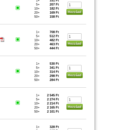
1+
331 Ft
5+
207 Ft
10+
182 Ft
20+
169 Ft
50+
158 Ft
1+
708 Ft
5+
512 Ft
10+
482 Ft
20+
463 Ft
50+
444 Ft
1+
530 Ft
5+
341 Ft
10+
314 Ft
20+
298 Ft
50+
284 Ft
1+
2 545 Ft
5+
2 274 Ft
10+
2 214 Ft
20+
2 165 Ft
50+
2 101 Ft
1+
328 Ft