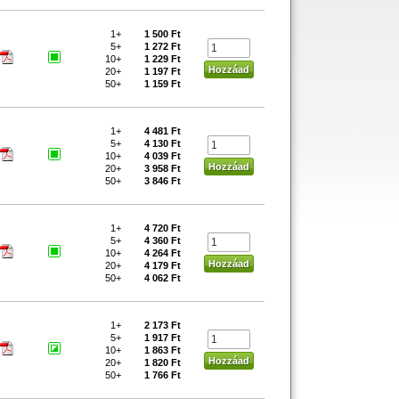
1+
1 500 Ft
5+
1 272 Ft
10+
1 229 Ft
20+
1 197 Ft
50+
1 159 Ft
1+
4 481 Ft
5+
4 130 Ft
10+
4 039 Ft
20+
3 958 Ft
50+
3 846 Ft
1+
4 720 Ft
5+
4 360 Ft
10+
4 264 Ft
20+
4 179 Ft
50+
4 062 Ft
1+
2 173 Ft
5+
1 917 Ft
10+
1 863 Ft
20+
1 820 Ft
50+
1 766 Ft