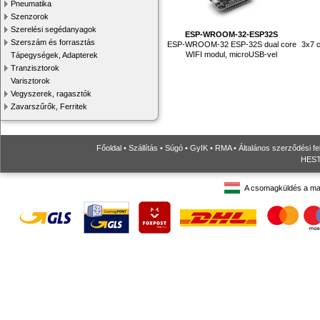
Pneumatika
Szenzorok
Szerelési segédanyagok
ESP-WROOM-32-ESP32S
Szerszám és forrasztás
ESP-WROOM-32 ESP-32S dual core
3x7 c
WIFI modul, microUSB-vel
Tápegységek, Adapterek
Tranzisztorok
Varisztorok
Vegyszerek, ragasztók
Zavarszűrők, Ferritek
Főoldal
•
Szállítás
•
Súgó
•
GyIK
•
RMA
•
Általános szerződési fe
HESTO
A csomagküldés a ma