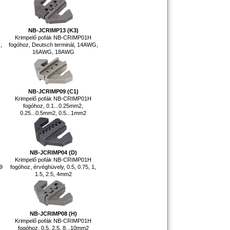
NB-JCRIMP13 (K3)
Krimpelő pofák NB-CRIMP01H
,
fogóhoz, Deutsch terminál, 14AWG,
16AWG, 18AWG
NB-JCRIMP09 (C1)
Krimpelő pofák NB-CRIMP01H
fogóhoz, 0.1...0.25mm2,
0.25...0.5mm2, 0.5...1mm2
NB-JCRIMP04 (D)
Krimpelő pofák NB-CRIMP01H
9
fogóhoz, érvéghüvely, 0.5, 0.75, 1,
1.5, 2.5, 4mm2
NB-JCRIMP08 (H)
Krimpelő pofák NB-CRIMP01H
fogóhoz, 0.5, 2.5, 8...10mm2