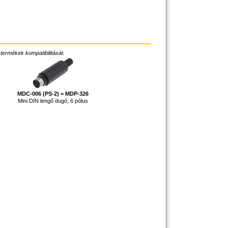
 termékek kompatibilitását.
MDC-006 (PS-2) = MDP-326
Mini DIN lengő dugó, 6 pólus