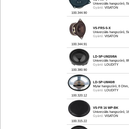
Univerzális hangszóró, 
Gyártó:
VISATON
100.344.90
VS-FRS-5-X
Univerzális hangszóró, 
Gyártó:
VISATON
100.344.91
LD-SP-UM20/8A
Univerzális hangszóró, 
Gyártó:
LOUDITY
100.380.90
LD-SP-UM40/8
Mylar hangszóró, 8 Ohm
Gyártó:
LOUDITY
100.320.12
VS-FR 16 WP-BK
Univerzális hangszóró, 
Gyártó:
VISATON
100.315.22