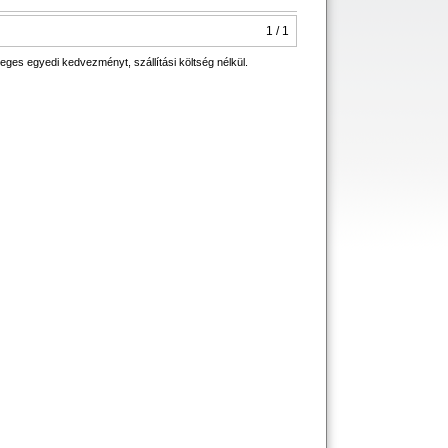
1 / 1
eges egyedi kedvezményt, szállítási költség nélkül.