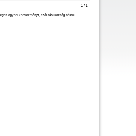
1 / 1
eges egyedi kedvezményt, szállítási költség nélkül.