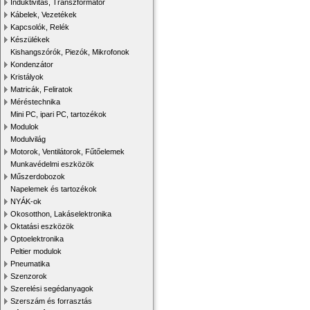
Induktivitás, Transzformátor
Kábelek, Vezetékek
Kapcsolók, Relék
Készülékek
Kishangszórók, Piezók, Mikrofonok
Kondenzátor
Kristályok
Matricák, Feliratok
Méréstechnika
Mini PC, ipari PC, tartozékok
Modulok
Modulvilág
Motorok, Ventilátorok, Fűtőelemek
Munkavédelmi eszközök
Műszerdobozok
Napelemek és tartozékok
NYÁK-ok
Okosotthon, Lakáselektronika
Oktatási eszközök
Optoelektronika
Peltier modulok
Pneumatika
Szenzorok
Szerelési segédanyagok
Szerszám és forrasztás