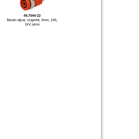
49.7044-22
,
Banán aljzat, szigetelt, 4mm, 24A,
1kV, piros