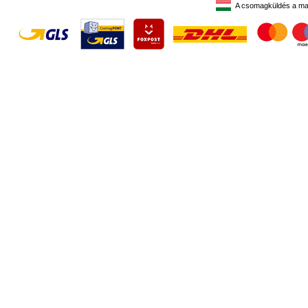
A csomagküldés a ma