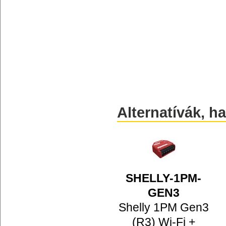
Alternatívák, h
SHELLY-1PM-
GEN3
Shelly 1PM Gen3
(R3) Wi-Fi +