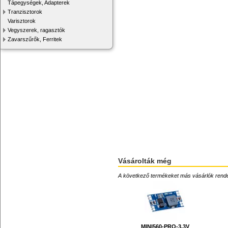
Tápegységek, Adapterek
Tranzisztorok
Varisztorok
Vegyszerek, ragasztók
Zavarszűrők, Ferritek
Vásárolták még
A következő termékeket más vásárlók rendelték
MINI560-PRO-3.3V