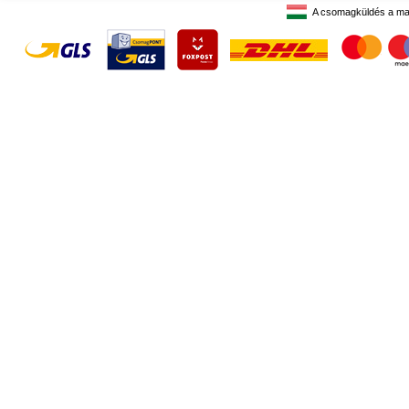
A csomagküldés a ma