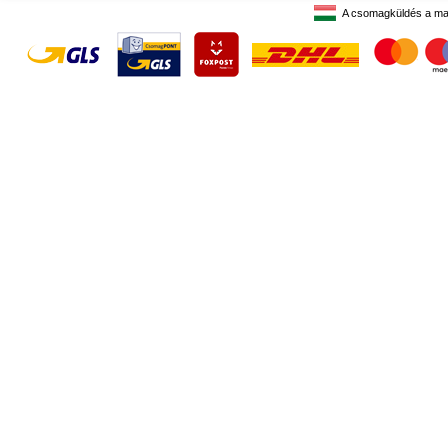
A csomagküldés a ma