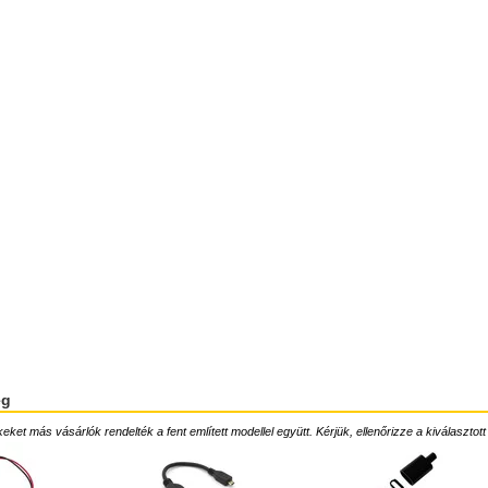
ég
ket más vásárlók rendelték a fent említett modellel együtt. Kérjük, ellenőrizze a kiválasztott