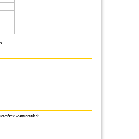
t)
 termékek kompatibilitását.