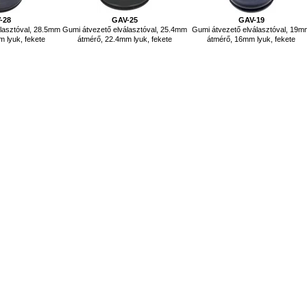
-28
GAV-25
GAV-19
lasztóval, 28.5mm
Gumi átvezető elválasztóval, 25.4mm
Gumi átvezető elválasztóval, 19
 lyuk, fekete
átmérő, 22.4mm lyuk, fekete
átmérő, 16mm lyuk, fekete