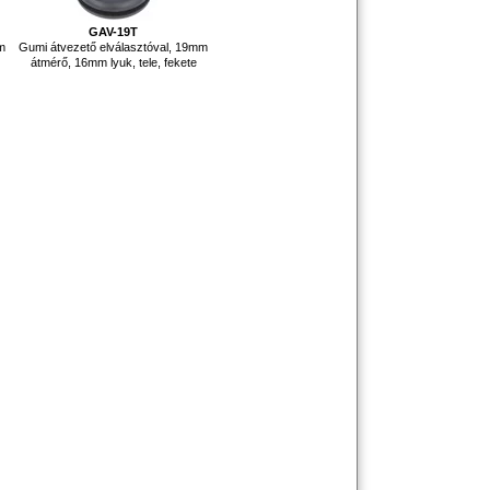
GAV-19T
mm
Gumi átvezető elválasztóval, 19mm
átmérő, 16mm lyuk, tele, fekete