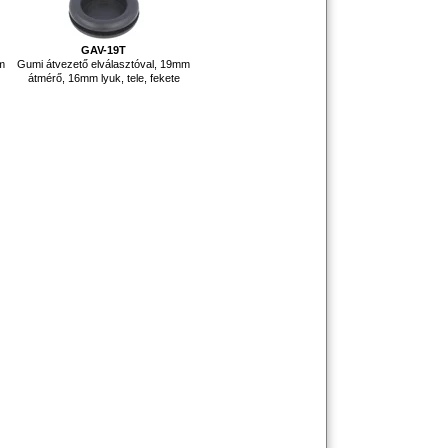
GAV-19T
mm
Gumi átvezető elválasztóval, 19mm
átmérő, 16mm lyuk, tele, fekete