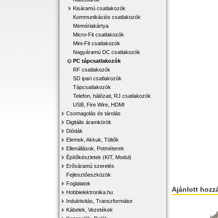
Kisáramú csatlakozók
Kommunikációs csatlakozók
Memóriakártya
Micro-Fit csatlakozók
Mini-Fit csatlakozók
Nagyáramú DC csatlakozók
PC tápcsatlakozók
RF csatlakozók
SD ipari csatlakozók
Tápcsatlakozók
Telefon, hálózati, RJ csatlakozók
USB, Fire Wire, HDMI
Csomagolás és tárolás
Digitális áramkörök
Diódák
Elemek, Akkuk, Töltők
Ellenállások, Potméterek
Építőkészletek (KIT, Modul)
Erősáramú szerelés
Fejlesztőeszközök
Foglalatok
Ajánlott hozz
Hobbielektronika.hu
Induktivitás, Transzformátor
Kábelek, Vezetékek