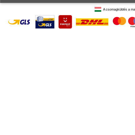
A csomagküldés a ma