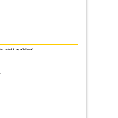
 termékek kompatibilitását.
z