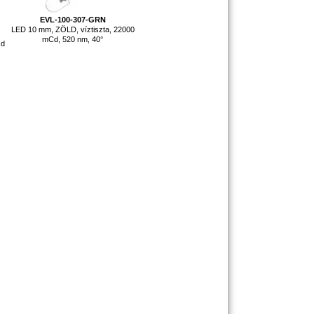
EVL-100-307-GRN
LED 10 mm, ZÖLD, víztiszta, 22000
mCd, 520 nm, 40°
cd