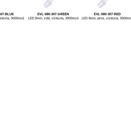
307-BLUE
EVL-080-307-GREEN
EVL-080-307-RED
ztiszta, 3000mcd
LED 8mm, zöld, víztiszta, 3000mcd
LED 8mm, piros, víztiszta, 3000m