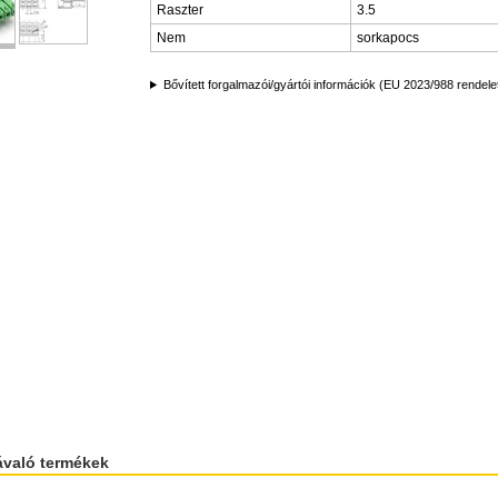
Raszter
3.5
Nem
sorkapocs
Bővített forgalmazói/gyártói információk (EU 2023/988 rendele
ávaló termékek