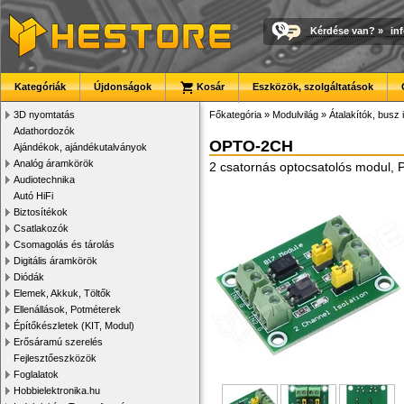
Kérdése van?
»
in
Kategóriák
Újdonságok
Kosár
Eszközök, szolgáltatások
3D nyomtatás
Főkategória
»
Modulvilág
»
Átalakítók, busz 
Adathordozók
OPTO-2CH
Ajándékok, ajándékutalványok
Analóg áramkörök
2 csatornás optocsatolós modul, 
Audiotechnika
Autó HiFi
Biztosítékok
Csatlakozók
Csomagolás és tárolás
Digitális áramkörök
Diódák
Elemek, Akkuk, Töltők
Ellenállások, Potméterek
Építőkészletek (KIT, Modul)
Erősáramú szerelés
Fejlesztőeszközök
Foglalatok
Hobbielektronika.hu