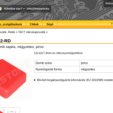
Belép
Kérdése van?
»
info@hestore.hu
T
, szolgáltatások
Cikkek
Súgó
solók, Relék
»
TACT mikrokapcsolók
»
12-RD
b sapka, négyzetes, piros
12x12x7.3mm-es mikronyomógombhoz
Gomb színe
piros
Nyomógomb forma
négyzetes
Bővített forgalmazói/gyártói információk (EU 2023/988 rendele