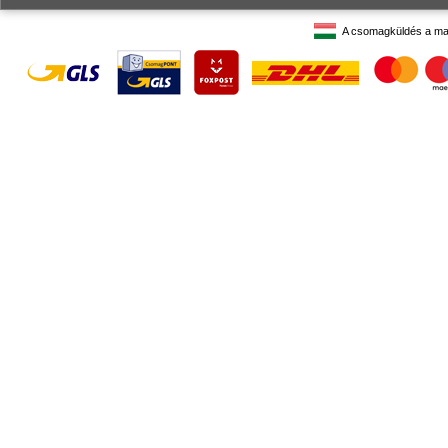
A csomagküldés a ma