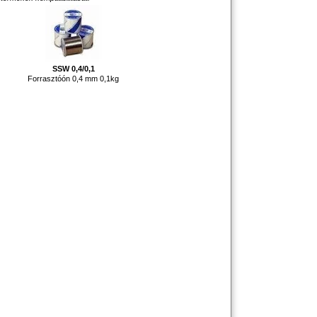
SSW 0,4/0,1
Forrasztóón 0,4 mm 0,1kg