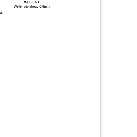
WEL.LT-T
Weller pákahegy 0.6mm
a,