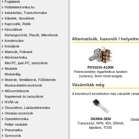
Foglalatok
Hobbielektronika.hu
Induktivitás, Transzformátor
Kábelek, Vezetékek
Kapcsolók, Relék
Készülékek
Kishangszórók, Piezók, Mikrofonok
Alternatívák, hasonló / helyett
Kondenzátor
Kristályok
Matricák, Feliratok
Méréstechnika
Mini PC, ipari PC, tartozékok
POS1615-A100K
Modulok
Potenciométer, logaritmikus tandem
Modulvilág
(sztereo), 6mm rövid tengely
Motorok, Ventilátorok, Fűtőelemek
Vásárolták még
Munkavédelmi eszközök
Műszerdobozok
A következő termékeket más vásárlók rendelték
Napelemek és tartozékok
NYÁK-ok
Okosotthon, Lakáselektronika
Oktatási eszközök
2N3904-SEM
Optoelektronika
Dióda
Tranzisztor, NPN, 40V, 200mA,
Peltier modulok
bipoláris, TO92
Pneumatika
Szenzorok