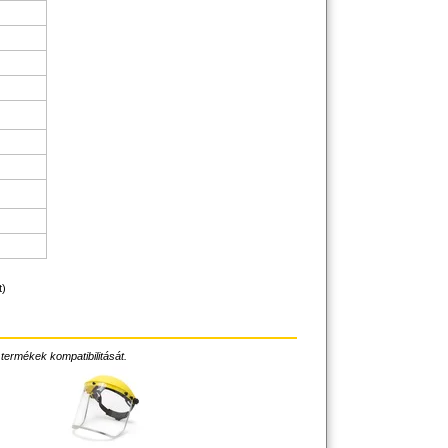
t)
 termékek kompatibilitását.