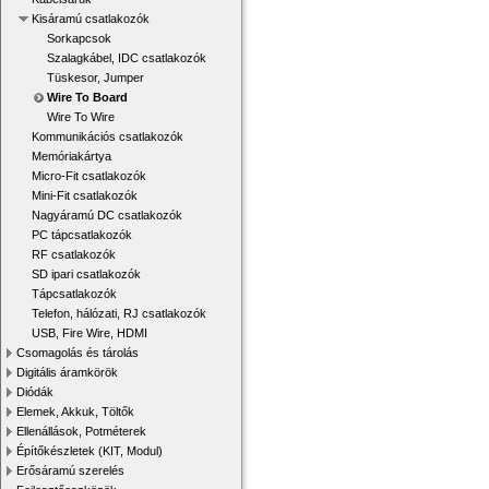
Kisáramú csatlakozók
Sorkapcsok
Szalagkábel, IDC csatlakozók
Tüskesor, Jumper
Wire To Board
Wire To Wire
Kommunikációs csatlakozók
Memóriakártya
Micro-Fit csatlakozók
Mini-Fit csatlakozók
Nagyáramú DC csatlakozók
PC tápcsatlakozók
RF csatlakozók
SD ipari csatlakozók
Tápcsatlakozók
Telefon, hálózati, RJ csatlakozók
USB, Fire Wire, HDMI
Csomagolás és tárolás
Digitális áramkörök
Diódák
Elemek, Akkuk, Töltők
Ellenállások, Potméterek
Építőkészletek (KIT, Modul)
Erősáramú szerelés