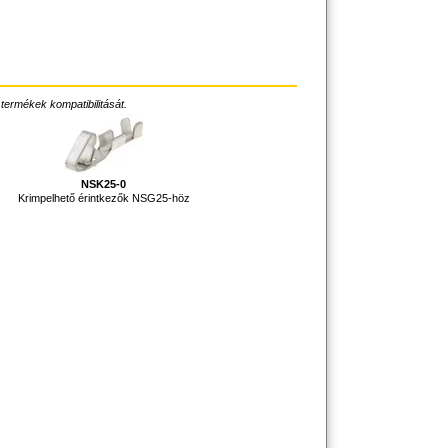
 termékek kompatibilitását.
NSK25-0
Krimpelhető érintkezők NSG25-höz
,