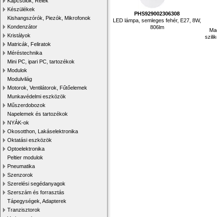
Kapcsolók, Relék
Készülékek
PHS929002306308
Kishangszórók, Piezók, Mikrofonok
LED lámpa, semleges fehér, E27, 8W,
Kondenzátor
806lm
Mag
Kristályok
szili
Matricák, Feliratok
Méréstechnika
Mini PC, ipari PC, tartozékok
Modulok
Modulvilág
Motorok, Ventilátorok, Fűtőelemek
Munkavédelmi eszközök
Műszerdobozok
Napelemek és tartozékok
NYÁK-ok
Okosotthon, Lakáselektronika
Oktatási eszközök
Optoelektronika
Peltier modulok
Pneumatika
Szenzorok
Szerelési segédanyagok
Szerszám és forrasztás
Tápegységek, Adapterek
Tranzisztorok